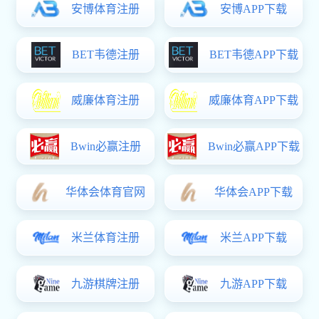
勋章
爱
爱
更
圈
粉丝
收集
游
游
新
内
来信
者
戏
戏
与
疯
您授
安
平
优
传
爱游
予 爱
全
台
化 ·
未经
戏 有
游戏
体
核
爱
授
权调
在全
系
心
游
权，
整虚
与
能
戏
球范
不得
拟物
稳
力
围
服务
定
将数
品的
内、
您不
中断
保
据用
获取
免费
得利
期间
障...
于商
和使
的、
用
您可
业再
用规
可转
您不
爱游
能无
分发
则，
授权
得在
戏
法观
或构
调整
的使
爱游
从事
看直
建竞
前会
用许
戏
恐怖
播。
争性
公告
可。
泄露
主
产
通
他人