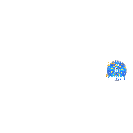
佛得角罗查迎战乌拉圭防线指挥作用是否能够带动防
线
2026-07-26
克罗地亚对阵加纳禁区防守纪律值得关注整体站位变
化
2026-07-26
尼科威廉斯在西班牙与佛得角一战中远射选择可能决
定
2026-07-25